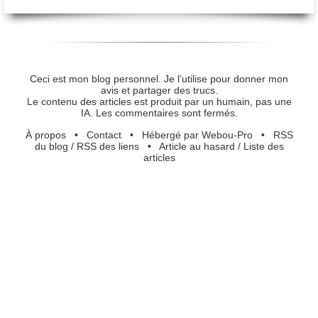
Ceci est mon blog personnel. Je l’utilise pour donner mon
avis et partager des trucs.
Le contenu des articles est produit par un humain, pas une
IA. Les commentaires sont fermés.
À propos
•
Contact
•
Hébergé par Webou-Pro
•
RSS
du blog
/
RSS des liens
•
Article au hasard
/
Liste des
articles