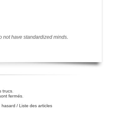
do not have standardized minds.
 trucs.
sont fermés.
u hasard
/
Liste des articles