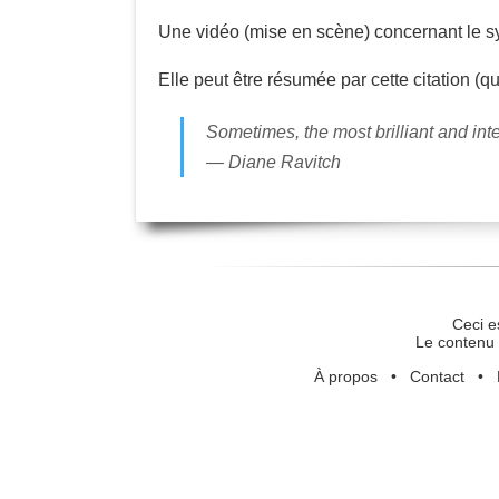
Une vidéo (mise en scène) concernant le s
Elle peut être résumée par cette citation (qu
Sometimes, the most brilliant and int
— Diane Ravitch
Ceci e
Le contenu 
À propos
•
Contact
•