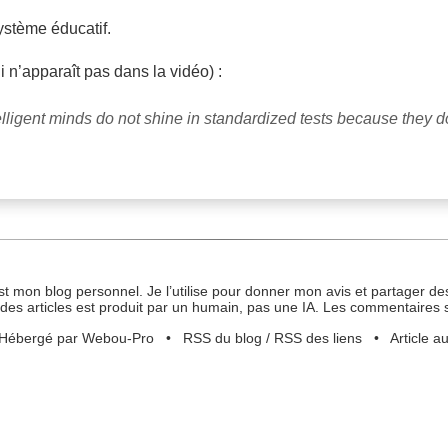
ystème éducatif.
i n’apparaît pas dans la vidéo) :
elligent minds do not shine in standardized tests because they 
st mon blog personnel. Je l’utilise pour donner mon avis et partager des
des articles est produit par un humain, pas une IA. Les commentaires 
Hébergé par Webou-Pro
•
RSS du blog
/
RSS des liens
•
Article a