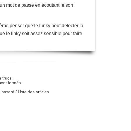
 un mot de passe en écoutant le son
 même penser que le Linky peut détecter la
e le linky soit assez sensible pour faire
 trucs.
sont fermés.
u hasard
/
Liste des articles