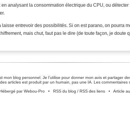
t en analysant la consommation électrique du CPU, ou détecter
er.
a laisse entrevoir des possibilités. Si on est parano, on pourra
ffrement, mais chut, faut pas le dire (de toute façon, je doute qu
st mon blog personnel. Je l’utilise pour donner mon avis et partager des
des articles est produit par un humain, pas une IA. Les commentaires 
Hébergé par Webou-Pro
•
RSS du blog
/
RSS des liens
•
Article a