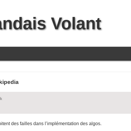
andais Volant
kipedia
ck
itent des failles dans l’implémentation des algos.