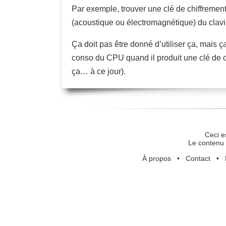
Par exemple, trouver une clé de chiffremen
(acoustique ou électromagnétique) du clavi
Ça doit pas être donné d’utiliser ça, mais ç
conso du CPU quand il produit une clé de chi
ça… à ce jour).
Ceci e
Le contenu 
À propos
•
Contact
•