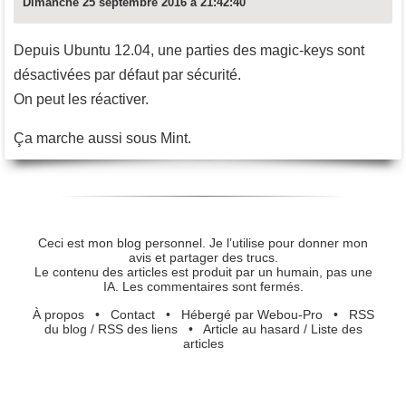
Dimanche 25 septembre 2016 à 21:42:40
Depuis Ubuntu 12.04, une parties des magic-keys sont
désactivées par défaut par sécurité.
On peut les réactiver.
Ça marche aussi sous Mint.
Ceci est mon blog personnel. Je l’utilise pour donner mon
avis et partager des trucs.
Le contenu des articles est produit par un humain, pas une
IA. Les commentaires sont fermés.
À propos
•
Contact
•
Hébergé par Webou-Pro
•
RSS
du blog
/
RSS des liens
•
Article au hasard
/
Liste des
articles