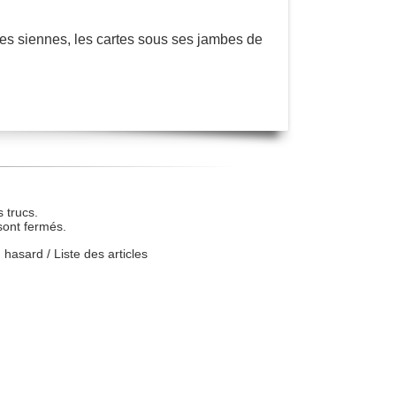
les siennes, les cartes sous ses jambes de
 trucs.
sont fermés.
u hasard
/
Liste des articles