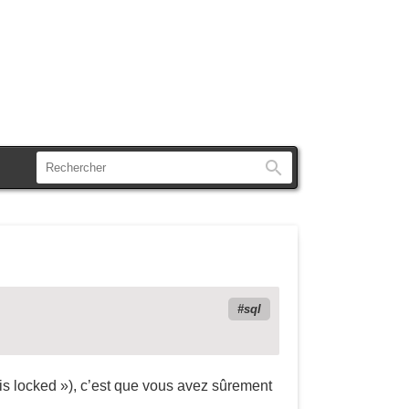
Rechercher
sql
 is locked »), c’est que vous avez sûrement