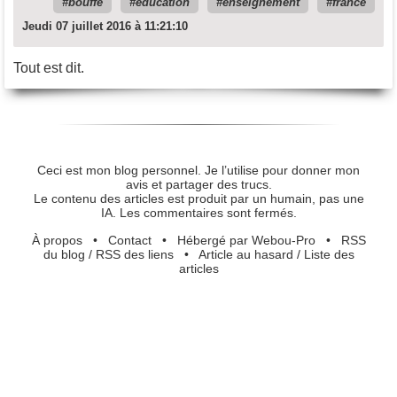
bouffe
éducation
enseignement
france
Jeudi 07 juillet 2016 à 11:21:10
Tout est dit.
Ceci est mon blog personnel. Je l’utilise pour donner mon
avis et partager des trucs.
Le contenu des articles est produit par un humain, pas une
IA. Les commentaires sont fermés.
À propos
•
Contact
•
Hébergé par Webou-Pro
•
RSS
du blog
/
RSS des liens
•
Article au hasard
/
Liste des
articles