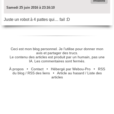
robots
Samedi 25 juin 2016 à 23:16:10
Juste un robot à 4 pattes qui… fail :D
Ceci est mon blog personnel. Je l’utilise pour donner mon
avis et partager des trucs.
Le contenu des articles est produit par un humain, pas une
IA. Les commentaires sont fermés.
À propos
•
Contact
•
Hébergé par Webou-Pro
•
RSS
du blog
/
RSS des liens
•
Article au hasard
/
Liste des
articles