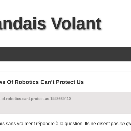
andais Volant
s Of Robotics Can't Protect Us
of-robotics-cant-protect-us-1553665410
is sans vraiment répondre à la question. Ils ne disent pas
en qu