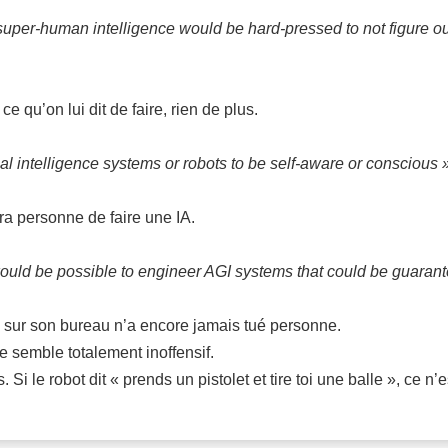
super-human intelligence would be hard-pressed to not figure ou
e qu’on lui dit de faire, rien de plus.
cial intelligence systems or robots to be self-aware or conscious 
era personne de faire une IA.
would be possible to engineer AGI systems that could be guarante
 sur son bureau n’a encore jamais tué personne.
e semble totalement inoffensif.
i le robot dit « prends un pistolet et tire toi une balle », ce n’