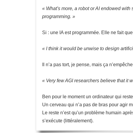
« What's more, a robot or AI endowed with 
programming. »
Si : une IA est programmée. Elle ne fait que c
« I think it would be unwise to design artifi
Il n’a pas tort, je pense, mais ça n’empêch
« Very few AGI researchers believe that it 
Ben pour le moment un ordinateur qui reste
Un cerveau qui n’a pas de bras pour agir m
Le reste n’est qu’un problème humain après. S
s’exécute (littéralement).