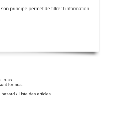
son principe permet de filtrer l'information
 trucs.
sont fermés.
u hasard
/
Liste des articles