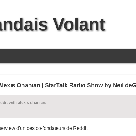
andais Volant
 Alexis Ohanian | StarTalk Radio Show by Neil d
ddit-with-alexis-ohanian/
terview d'un des co-fondateurs de Reddit.