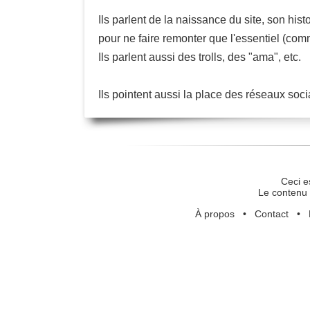
Ils parlent de la naissance du site, son hist
pour ne faire remonter que l'essentiel (comm
Ils parlent aussi des trolls, des "ama", etc.
Ils pointent aussi la place des réseaux soci
Ceci e
Le contenu 
À propos
•
Contact
•