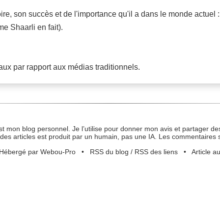
oire, son succès et de l'importance qu'il a dans le monde actuel : 
e Shaarli en fait).
aux par rapport aux médias traditionnels.
st mon blog personnel. Je l’utilise pour donner mon avis et partager des
des articles est produit par un humain, pas une IA. Les commentaires 
Hébergé par Webou-Pro
•
RSS du blog
/
RSS des liens
•
Article a