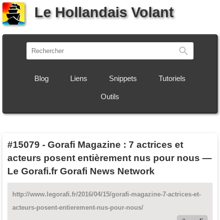
Le Hollandais Volant
Recherch
Blog
Liens
Snippets
Tutoriels
Outils
#15079
-
Gorafi Magazine : 7 actrices et
acteurs posent entièrement nus pour nous —
Le Gorafi.fr Gorafi News Network
http://www.legorafi.fr/2016/04/15/gorafi-magazine-7-actrices-et-
acteurs-posent-entierement-nus-pour-nous/