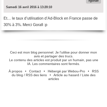
gorafi
Samedi 16 avril 2016 à 13:20:10
Et… le taux d’utilisation d’Ad-Block en France passe de
30% à 3%. Merci Gorafi :p
Ceci est mon blog personnel. Je l’utilise pour donner mon
avis et partager des trucs.
Le contenu des articles est produit par un humain, pas une
IA. Les commentaires sont fermés.
À propos
•
Contact
•
Hébergé par Webou-Pro
•
RSS
du blog
/
RSS des liens
•
Article au hasard
/
Liste des
articles