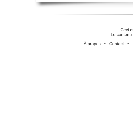
Ceci e
Le contenu 
À propos
•
Contact
•