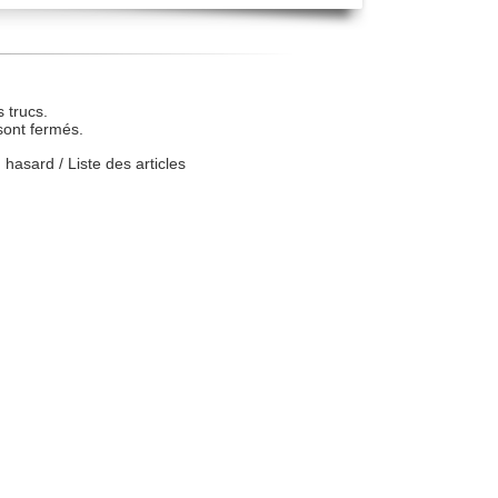
 trucs.
sont fermés.
u hasard
/
Liste des articles