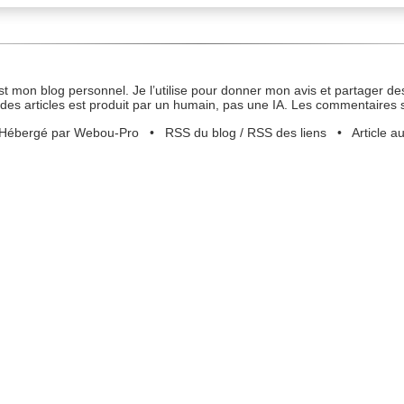
st mon blog personnel. Je l’utilise pour donner mon avis et partager des
des articles est produit par un humain, pas une IA. Les commentaires 
Hébergé par Webou-Pro
•
RSS du blog
/
RSS des liens
•
Article a