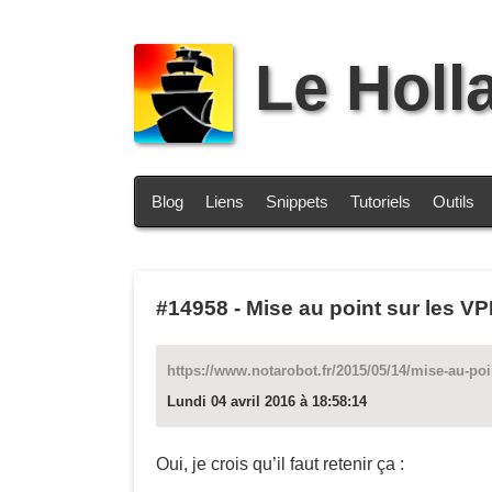
Le Holl
Blog
Liens
Snippets
Tutoriels
Outils
#14958
-
Mise au point sur les VP
https://www.notarobot.fr/2015/05/14/mise-au-poi
Lundi 04 avril 2016 à 18:58:14
Oui, je crois qu’il faut retenir ça :