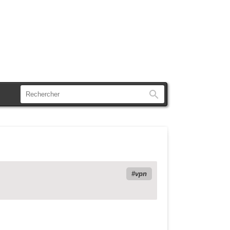
Rechercher
vpn