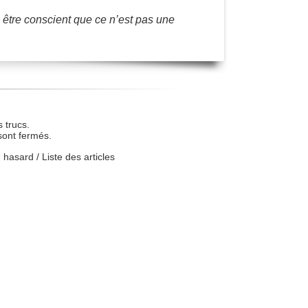
 être conscient que ce n’est pas une
 trucs.
sont fermés.
u hasard
/
Liste des articles