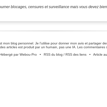
tourner blocages, censures et surveillance mais vous devez bien
st mon blog personnel. Je l’utilise pour donner mon avis et partager des
des articles est produit par un humain, pas une IA. Les commentaires 
Hébergé par Webou-Pro
•
RSS du blog
/
RSS des liens
•
Article a