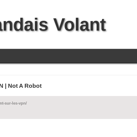
andais Volant
N | Not A Robot
nt-sur-les-vpn/