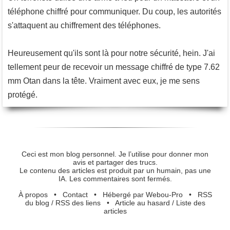
téléphone chiffré pour communiquer. Du coup, les autorités
s'attaquent au chiffrement des téléphones.
Heureusement qu'ils sont là pour notre sécurité, hein. J'ai
tellement peur de recevoir un message chiffré de type 7.62
mm Otan dans la tête. Vraiment avec eux, je me sens
protégé.
Ceci est mon blog personnel. Je l’utilise pour donner mon
avis et partager des trucs.
Le contenu des articles est produit par un humain, pas une
IA. Les commentaires sont fermés.
À propos
•
Contact
•
Hébergé par Webou-Pro
•
RSS
du blog
/
RSS des liens
•
Article au hasard
/
Liste des
articles