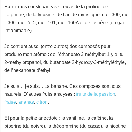
Parmi mes constituants se trouve de la proline, de
l’arginine, de la tyrosine, de l’acide myristique, du E300, du
E306, du E515, du E101, du E160A et de l’ethène (un gaz
inflammable)
Je contient aussi (entre autres) des composés pour
produire mon arôme : de l’éthanoate 3-méthylbut-1-yle, tu
2-méthylpropanol, du butanoate 2-hydroxy-3-méthyléthyle,
de l’hexanoate d’éthyl.
Je suis… je suis… La banane. Ces composés sont tous
naturels. D’autres fruits analysés :
fruits de la passion
,
fraise
,
ananas
,
citron
.
Et pour la petite anecdote : la vanilline, la caféine, la
pipérine (du poivre), la théobromine (du cacao), la nicotine