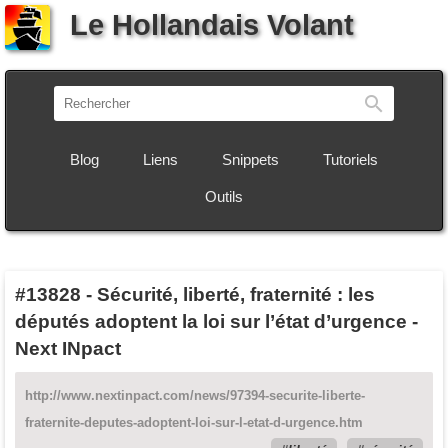
Le Hollandais Volant
Recherch
Blog
Liens
Snippets
Tutoriels
Outils
#13828
-
Sécurité, liberté, fraternité : les
députés adoptent la loi sur l’état d’urgence -
Next INpact
http://www.nextinpact.com/news/97394-securite-liberte-
fraternite-deputes-adoptent-loi-sur-l-etat-d-urgence.htm