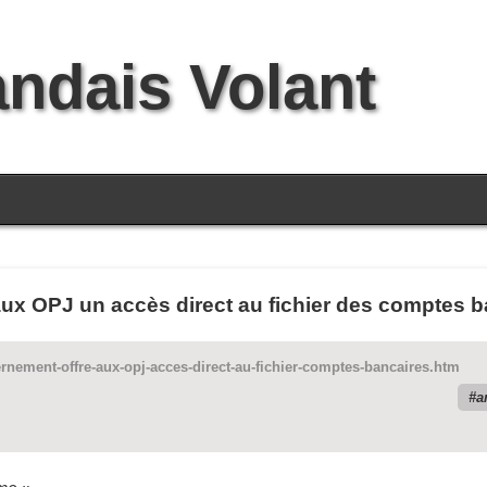
andais Volant
ux OPJ un accès direct au fichier des comptes ba
nement-offre-aux-opj-acces-direct-au-fichier-comptes-bancaires.htm
a