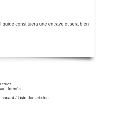
t liquide constituera une entrave et sera bien
 trucs.
sont fermés.
u hasard
/
Liste des articles