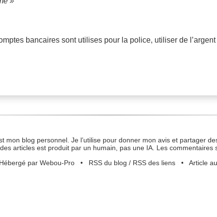
sme »
mptes bancaires sont utilises pour la police, utiliser de l’argen
st mon blog personnel. Je l’utilise pour donner mon avis et partager des
des articles est produit par un humain, pas une IA. Les commentaires 
Hébergé par Webou-Pro
•
RSS du blog
/
RSS des liens
•
Article a