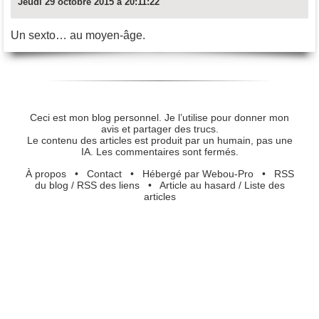
Jeudi 29 octobre 2015 à 20:11:22
Un sexto… au moyen-âge.
Ceci est mon blog personnel. Je l’utilise pour donner mon
avis et partager des trucs.
Le contenu des articles est produit par un humain, pas une
IA. Les commentaires sont fermés.
À propos
•
Contact
•
Hébergé par Webou-Pro
•
RSS
du blog
/
RSS des liens
•
Article au hasard
/
Liste des
articles