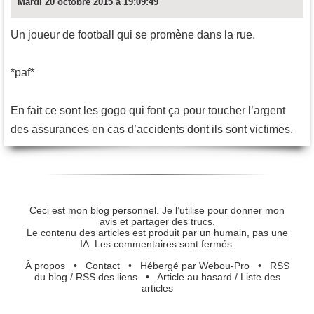
Mardi 20 octobre 2015 à 19:09:49
Un joueur de football qui se promène dans la rue.
*paf*
En fait ce sont les gogo qui font ça pour toucher l’argent
des assurances en cas d’accidents dont ils sont victimes.
Ceci est mon blog personnel. Je l’utilise pour donner mon
avis et partager des trucs.
Le contenu des articles est produit par un humain, pas une
IA. Les commentaires sont fermés.
À propos
•
Contact
•
Hébergé par Webou-Pro
•
RSS
du blog
/
RSS des liens
•
Article au hasard
/
Liste des
articles