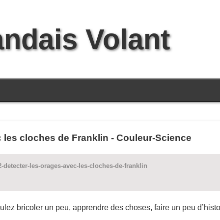
andais Volant
 les cloches de Franklin - Couleur-Science
-detecter-les-orages-avec-les-cloches-de-franklin
z bricoler un peu, apprendre des choses, faire un peu d’histoire 