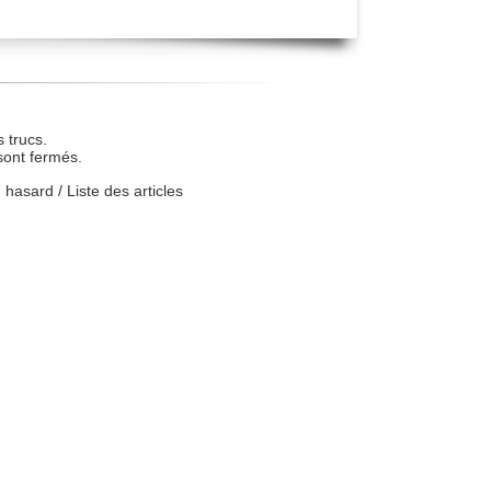
 trucs.
sont fermés.
u hasard
/
Liste des articles