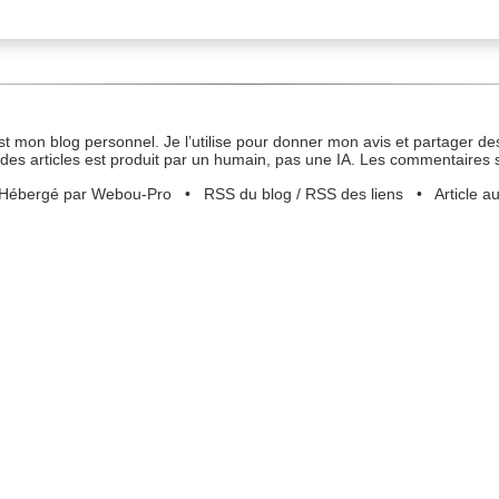
st mon blog personnel. Je l’utilise pour donner mon avis et partager des
des articles est produit par un humain, pas une IA. Les commentaires 
Hébergé par Webou-Pro
•
RSS du blog
/
RSS des liens
•
Article a