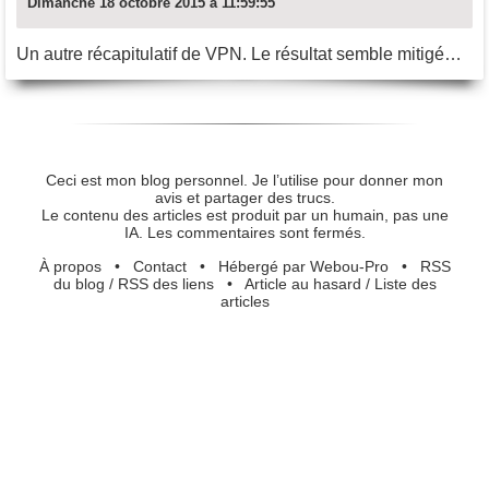
Dimanche 18 octobre 2015 à 11:59:55
Un autre récapitulatif de VPN. Le résultat semble mitigé…
Ceci est mon blog personnel. Je l’utilise pour donner mon
avis et partager des trucs.
Le contenu des articles est produit par un humain, pas une
IA. Les commentaires sont fermés.
À propos
•
Contact
•
Hébergé par Webou-Pro
•
RSS
du blog
/
RSS des liens
•
Article au hasard
/
Liste des
articles