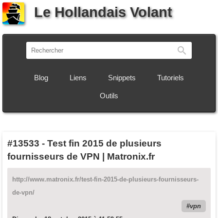
Le Hollandais Volant
Recherch
Blog
Liens
Snippets
Tutoriels
Outils
#13533
-
Test fin 2015 de plusieurs
fournisseurs de VPN | Matronix.fr
http://www.matronix.fr/test-fin-2015-de-plusieurs-fournisseurs-
de-vpn/
vpn