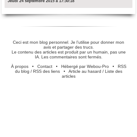
Jeudi 24 septembre 2015 à 17:30:18
Ceci est mon blog personnel. Je l’utilise pour donner mon
avis et partager des trucs.
Le contenu des articles est produit par un humain, pas une
IA. Les commentaires sont fermés.
À propos
•
Contact
•
Hébergé par Webou-Pro
•
RSS
du blog
/
RSS des liens
•
Article au hasard
/
Liste des
articles