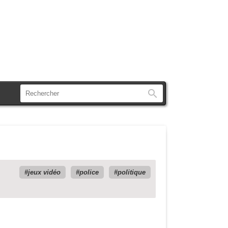
Rechercher
e
jeux vidéo
police
politique