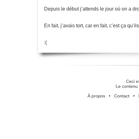
Depuis le début j’attends le jour où on a dr
En fait, j’avais tort, car en fait, c’est ça qu’il
:(
Ceci e
Le contenu 
À propos
•
Contact
•