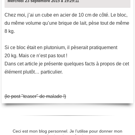
Mercredi 23 septembre 2015 à 19:29:11
Chez moi, j’ai un cube en acier de 10 cm de côté. Le bloc,
du même volume qu’une brique de lait, pèse tout de même
8 kg.
Si ce bloc était en plutonium, il pèserait pratiquement
20 kg. Mais ce n’est pas tout !
Dans cet article je présente quelques facts à propos de cet
élément plutôt… particulier.
(le post "teaser" de malade !)
Ceci est mon blog personnel. Je l’utilise pour donner mon