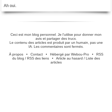
Ah oui.
Ceci est mon blog personnel. Je l’utilise pour donner mon
avis et partager des trucs.
Le contenu des articles est produit par un humain, pas une
IA. Les commentaires sont fermés.
À propos
•
Contact
•
Hébergé par Webou-Pro
•
RSS
du blog
/
RSS des liens
•
Article au hasard
/
Liste des
articles