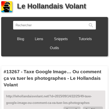
Le Hollandais Volant
Recherch
Blog
Liens
Snippets
Tutoriels
Outils
#13267
-
Taxe Google Image… Ou comment
ça va tuer les photographes - Le Hollandais
Volant
http://lehollandaisvolant.net/?d=2015/09/14/22/25/49-taxe-
google-image-ou-comment-ca-va-tuer-les-photographes