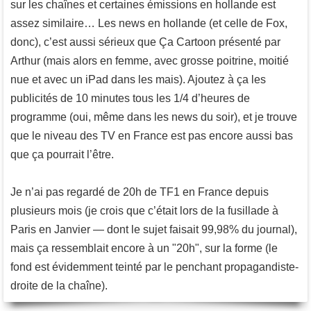
sur les chaînes et certaines émissions en hollande est
assez similaire… Les news en hollande (et celle de Fox,
donc), c’est aussi sérieux que Ça Cartoon présenté par
Arthur (mais alors en femme, avec grosse poitrine, moitié
nue et avec un iPad dans les mais). Ajoutez à ça les
publicités de 10 minutes tous les 1/4 d’heures de
programme (oui, même dans les news du soir), et je trouve
que le niveau des TV en France est pas encore aussi bas
que ça pourrait l’être.
Je n’ai pas regardé de 20h de TF1 en France depuis
plusieurs mois (je crois que c’était lors de la fusillade à
Paris en Janvier — dont le sujet faisait 99,98% du journal),
mais ça ressemblait encore à un "20h", sur la forme (le
fond est évidemment teinté par le penchant propagandiste-
droite de la chaîne).