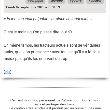
belgique
europe
guerre
société
Lundi 07 septembre 2015 à 19:11:59
« la tension était palpable sur place ce lundi midi. »
C’est le moins qu’on puisse dire, oui :O
En même temps, les tracteurs actuels sont de véritables
tanks, question puissance : avec tout ce qu’il y a là, faut
mieux pas qu’ils les énervent de trop.
(
via
)
Ceci est mon blog personnel. Je l’utilise pour donner mon
avis et partager des trucs.
Le contenu des articles est produit par un humain, pas une