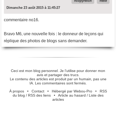
copyreich
télé
Dimanche 23 août 2015 à 11:45:27
commentaire no16.
Bravo M6, une nouvelle fois : le donneur de leçons qui
réplique des photos de blogs sans demander.
Ceci est mon blog personnel. Je l’utilise pour donner mon
avis et partager des trucs.
Le contenu des articles est produit par un humain, pas une
IA. Les commentaires sont fermés.
À propos
•
Contact
•
Hébergé par Webou-Pro
•
RSS
du blog
/
RSS des liens
•
Article au hasard
/
Liste des
articles