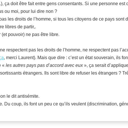
), ça doit être fait entre gens consentants. Si une personne est
s ou moi, pour lui dire non ?
pas les droits de l’homme, si tous les citoyens de ce pays sont 
 libres de partir,.
 (et pouvoir) ne pas être libre.
ls ne respectent pas les droits de l’homme, ne respectent pas l’ac
ça
, merci Laurent). Mais que dire : c’est un état souverain, ils fo
e «
les autres pays pas d’accord avec eux
», ça serait d’appliqu
ortissants étrangers. Ils sont libre de refuser les étrangers ? Tr
on le dit antisémite.
able. Du coup, ils font un peu ce qu’ils veulent (discrimination,