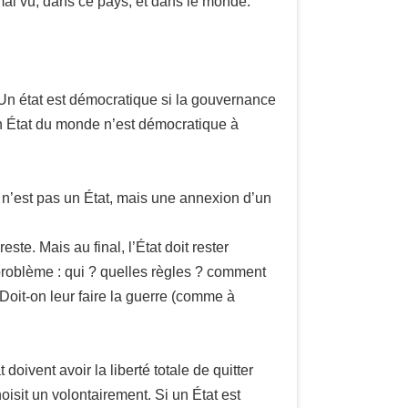
 mal vu, dans ce pays, et dans le monde.
. Un état est démocratique si la gouvernance
cun État du monde n’est démocratique à
ce n’est pas un État, mais une annexion d’un
este. Mais au final, l’État doit rester
n problème : qui ? quelles règles ? comment
 Doit-on leur faire la guerre (comme à
doivent avoir la liberté totale de quitter
oisit un volontairement. Si un État est