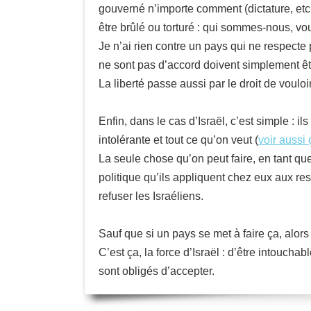
gouverné n’importe comment (dictature, etc.
être brûlé ou torturé : qui sommes-nous, vou
Je n’ai rien contre un pays qui ne respecte 
ne sont pas d’accord doivent simplement être
La liberté passe aussi par le droit de vouloir
Enfin, dans le cas d’Israël, c’est simple : i
intolérante et tout ce qu’on veut (
voir aussi 
La seule chose qu’on peut faire, en tant qu
politique qu’ils appliquent chez eux aux ress
refuser les Israéliens.
Sauf que si un pays se met à faire ça, alors 
C’est ça, la force d’Israël : d’être intouch
sont obligés d’accepter.