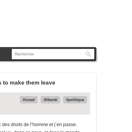
Rechercher
es to make them leave
israel
liberté
politique
ux des droits de l’homme et j’en passe.