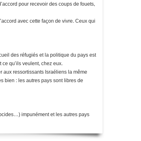
 d’accord pour recevoir des coups de fouets,
d’accord avec cette façon de vivre. Ceux qui
cueil des réfugiés et la politique du pays est
nt ce qu’ils veulent, chez eux.
er aux ressortissants Israéliens la même
ès bien : les autres pays sont libres de
 génocides…) impunément et les autres pays