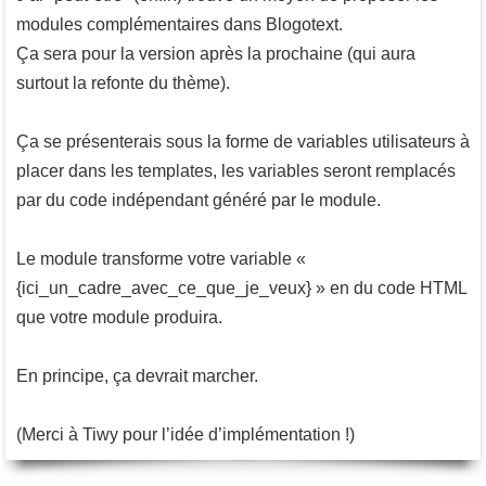
modules complémentaires dans Blogotext.
Ça sera pour la version après la prochaine (qui aura
surtout la refonte du thème).
Ça se présenterais sous la forme de variables utilisateurs à
placer dans les templates, les variables seront remplacés
par du code indépendant généré par le module.
Le module transforme votre variable «
{ici_un_cadre_avec_ce_que_je_veux} » en du code HTML
que votre module produira.
En principe, ça devrait marcher.
(Merci à Tiwy pour l’idée d’implémentation !)