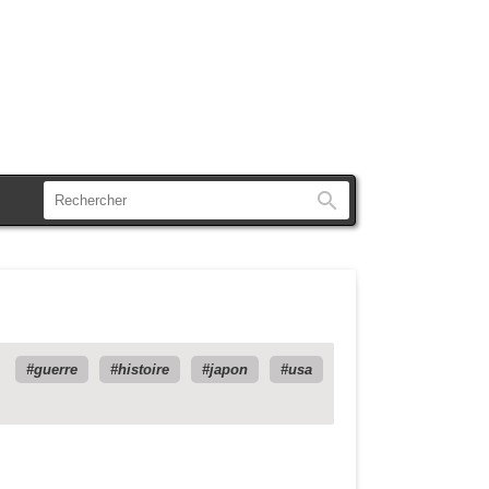
Rechercher
guerre
histoire
japon
usa