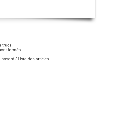
 trucs.
sont fermés.
u hasard
/
Liste des articles