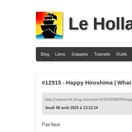
Le Holl
Blog
Liens
Snippets
Tutoriels
Outils
#12915
-
Happy Hiroshima | What
http://zepworld.blog.lemonde.fr/2015/08/05/ha
Jeudi 06 août 2015 à 13:12:14
Pas faux