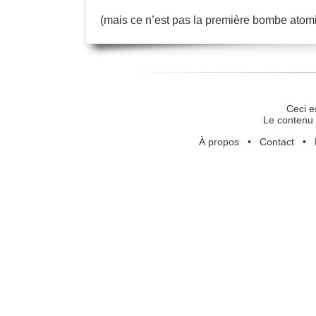
(mais ce n’est pas la première bombe atomiqu
Ceci e
Le contenu 
À propos
•
Contact
•