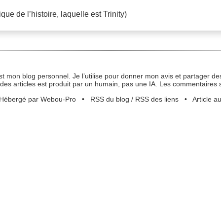
e de l’histoire, laquelle est Trinity)
st mon blog personnel. Je l’utilise pour donner mon avis et partager des
des articles est produit par un humain, pas une IA. Les commentaires 
Hébergé par Webou-Pro
•
RSS du blog
/
RSS des liens
•
Article a