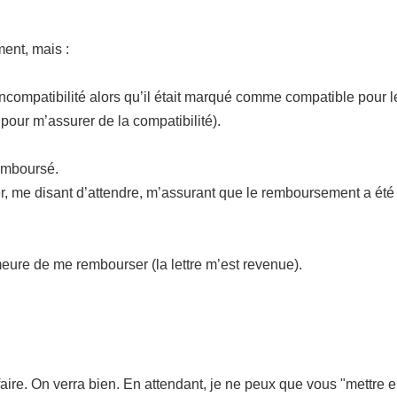
ment, mais :
(incompatibilité alors qu’il était marqué comme compatible pour
our m’assurer de la compatibilité).
remboursé.
, me disant d’attendre, m’assurant que le remboursement a été fai
ure de me rembourser (la lettre m’est revenue).
ire. On verra bien. En attendant, je ne peux que vous "mettre e