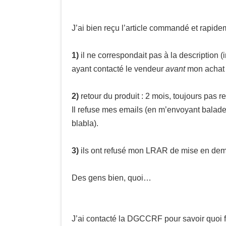
J’ai bien reçu l’article commandé et rapide
1)
il ne correspondait pas à la description 
ayant contacté le vendeur
avant
mon achat p
2)
retour du produit : 2 mois, toujours pas 
Il refuse mes emails (en m’envoyant balader
blabla).
3)
ils ont refusé mon LRAR de mise en deme
Des gens bien, quoi…
J’ai contacté la DGCCRF pour savoir quoi fa