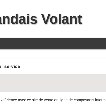
andais Volant
er service
 expérience avec ce site de vente en ligne de composants inform