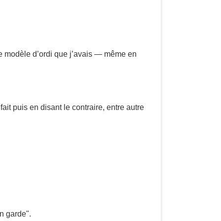
 le modèle d’ordi que j’avais — même en
t puis en disant le contraire, entre autre
n garde".