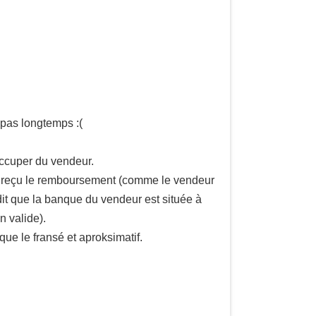
 pas longtemps :(
occuper du vendeur.
non reçu le remboursement (comme le vendeur
dit que la banque du vendeur est située à
n valide).
que le fransé et aproksimatif.