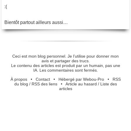
:(
Bientôt partout ailleurs aussi…
Ceci est mon blog personnel. Je l’utilise pour donner mon
avis et partager des trucs.
Le contenu des articles est produit par un humain, pas une
IA. Les commentaires sont fermés.
À propos
•
Contact
•
Hébergé par Webou-Pro
•
RSS
du blog
/
RSS des liens
•
Article au hasard
/
Liste des
articles