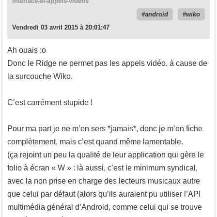
interface-et-appels-videos
android
wiko
Vendredi 03 avril 2015 à 20:01:47
Ah ouais :o
Donc le Ridge ne permet pas les appels vidéo, à cause de
la surcouche Wiko.
C’est carrément stupide !
Pour ma part je ne m’en sers *jamais*, donc je m’en fiche
complètement, mais c’est quand même lamentable.
(ça rejoint un peu la qualité de leur application qui gère le
folio à écran « W » : là aussi, c’est le minimum syndical,
avec la non prise en charge des lecteurs musicaux autre
que celui par défaut (alors qu’ils auraient pu utiliser l’API
multimédia général d’Android, comme celui qui se trouve