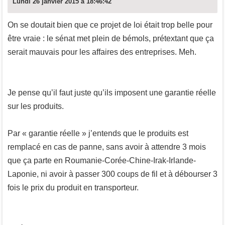
Lundi 26 janvier 2015 à 18:46:42
On se doutait bien que ce projet de loi était trop belle pour
être vraie : le sénat met plein de bémols, prétextant que ça
serait mauvais pour les affaires des entreprises. Meh.
Je pense qu’il faut juste qu’ils imposent une garantie réelle
sur les produits.
Par « garantie réelle » j’entends que le produits est
remplacé en cas de panne, sans avoir à attendre 3 mois
que ça parte en Roumanie-Corée-Chine-Irak-Irlande-
Laponie, ni avoir à passer 300 coups de fil et à débourser 3
fois le prix du produit en transporteur.