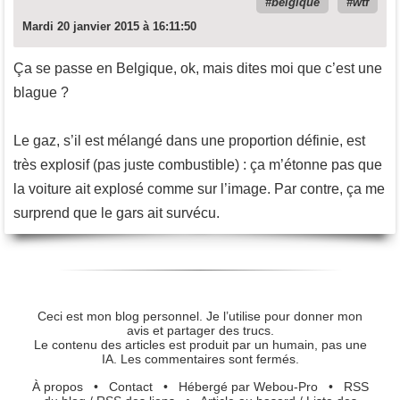
belgique
wtf
Mardi 20 janvier 2015 à 16:11:50
Ça se passe en Belgique, ok, mais dites moi que c’est une
blague ?
Le gaz, s’il est mélangé dans une proportion définie, est
très explosif (pas juste combustible) : ça m’étonne pas que
la voiture ait explosé comme sur l’image. Par contre, ça me
surprend que le gars ait survécu.
Ceci est mon blog personnel. Je l’utilise pour donner mon
avis et partager des trucs.
Le contenu des articles est produit par un humain, pas une
IA. Les commentaires sont fermés.
À propos
•
Contact
•
Hébergé par Webou-Pro
•
RSS