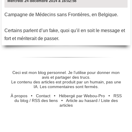
Mercredi 24 décembre 2014 à 16:02:58
Campagne de Médecins sans Frontières, en Belgique.
Certains parlent d’un fake, quoi qu’il en soit le message et
fort et mériterait de passer.
Ceci est mon blog personnel. Je l’utilise pour donner mon
avis et partager des trucs.
Le contenu des articles est produit par un humain, pas une
IA. Les commentaires sont fermés.
À propos
•
Contact
•
Hébergé par Webou-Pro
•
RSS
du blog
/
RSS des liens
•
Article au hasard
/
Liste des
articles