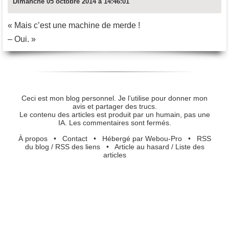
Dimanche 05 octobre 2014 à 14:46:01
« Mais c’est une machine de merde !
– Oui. »
Ceci est mon blog personnel. Je l’utilise pour donner mon
avis et partager des trucs.
Le contenu des articles est produit par un humain, pas une
IA. Les commentaires sont fermés.
À propos
•
Contact
•
Hébergé par Webou-Pro
•
RSS
du blog
/
RSS des liens
•
Article au hasard
/
Liste des
articles