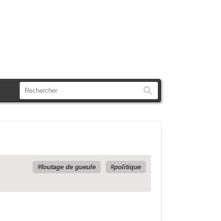
Rechercher
foutage de gueule
politique