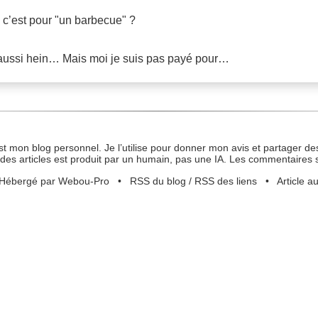
e c’est pour "un barbecue" ?
 aussi hein… Mais moi je suis pas payé pour…
st mon blog personnel. Je l’utilise pour donner mon avis et partager des
des articles est produit par un humain, pas une IA. Les commentaires 
Hébergé par Webou-Pro
•
RSS du blog
/
RSS des liens
•
Article a