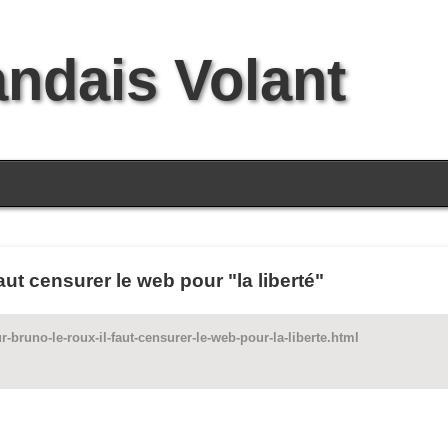
andais Volant
aut censurer le web pour "la liberté"
uno-le-roux-il-faut-censurer-le-web-pour-la-liberte.html