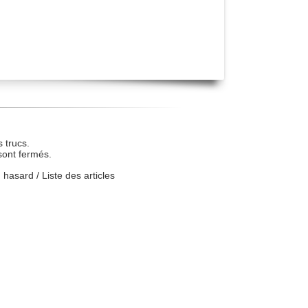
 trucs.
sont fermés.
u hasard
/
Liste des articles