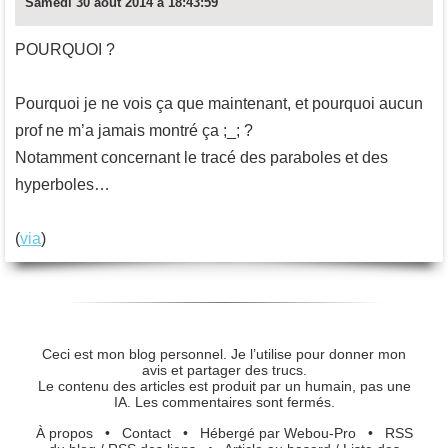
Samedi 30 août 2014 à 18:43:59
POURQUOI ?
Pourquoi je ne vois ça que maintenant, et pourquoi aucun
prof ne m’a jamais montré ça ;_; ?
Notamment concernant le tracé des paraboles et des
hyperboles…
(
via
)
Ceci est mon blog personnel. Je l’utilise pour donner mon
avis et partager des trucs.
Le contenu des articles est produit par un humain, pas une
IA. Les commentaires sont fermés.
À propos
•
Contact
•
Hébergé par Webou-Pro
•
RSS