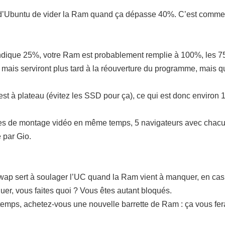
d’Ubuntu de vider la Ram quand ça dépasse 40%. C’est comme si
ndique 25%, votre Ram est probablement remplie à 100%, les 75
t, mais serviront plus tard à la réouverture du programme, ma
est à plateau (évitez les SSD pour ça), ce qui est donc environ 
s de montage vidéo en même temps, 5 navigateurs avec chacun
 par Gio.
wap sert à soulager l’UC quand la Ram vient à manquer, en cas
uer, vous faites quoi ? Vous êtes autant bloqués.
mps, achetez-vous une nouvelle barrette de Ram : ça vous fera