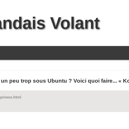
andais Volant
 un peu trop sous Ubuntu ? Voici quoi faire... « 
ppiness.html