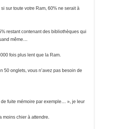
 sur toute votre Ram, 60% ne serait à
% restant contenant des bibliothèques qui
is quand même…
1000 fois plus lent que la Ram.
 50 onglets, vous n’avez pas besoin de
 de fuite mémoire par exemple… », je leur
 moins chier à attendre.