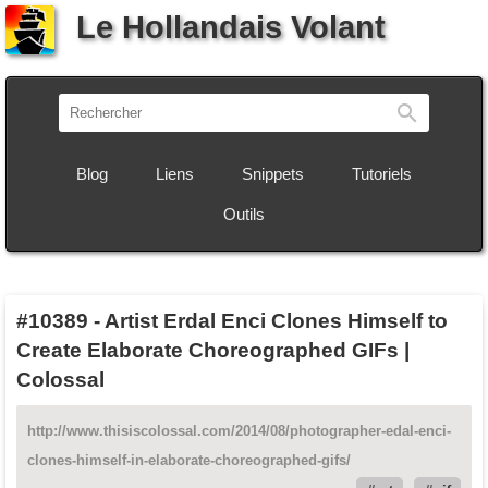
Le Hollandais Volant
Recherch
Blog
Liens
Snippets
Tutoriels
Outils
#10389
-
Artist Erdal Enci Clones Himself to
Create Elaborate Choreographed GIFs |
Colossal
http://www.thisiscolossal.com/2014/08/photographer-edal-enci-
clones-himself-in-elaborate-choreographed-gifs/