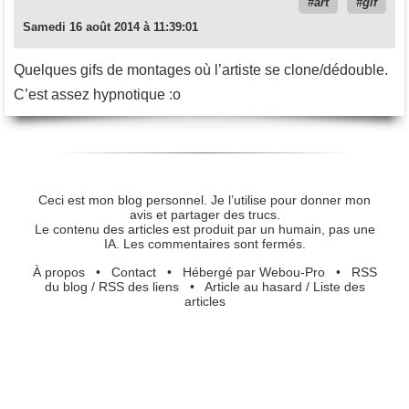
art
gif
Samedi 16 août 2014 à 11:39:01
Quelques gifs de montages où l’artiste se clone/dédouble.
C’est assez hypnotique :o
Ceci est mon blog personnel. Je l’utilise pour donner mon
avis et partager des trucs.
Le contenu des articles est produit par un humain, pas une
IA. Les commentaires sont fermés.
À propos
•
Contact
•
Hébergé par Webou-Pro
•
RSS
du blog
/
RSS des liens
•
Article au hasard
/
Liste des
articles