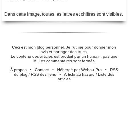
Dans cette image, toutes les lettres et chiffres sont visibles.
Ceci est mon blog personnel. Je l’utilise pour donner mon
avis et partager des trucs.
Le contenu des articles est produit par un humain, pas une
IA. Les commentaires sont fermés.
À propos
•
Contact
•
Hébergé par Webou-Pro
•
RSS
du blog
/
RSS des liens
•
Article au hasard
/
Liste des
articles