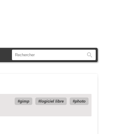
Rechercher
gimp
logiciel libre
photo