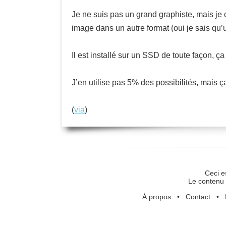
Je ne suis pas un grand graphiste, mais je 
image dans un autre format (oui je sais qu
Il est installé sur un SSD de toute façon, ça
J’en utilise pas 5% des possibilités, mais ç
(
via
)
Ceci e
Le contenu 
À propos
•
Contact
•