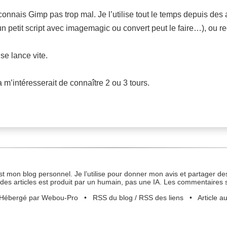
connais Gimp pas trop mal. Je l’utilise tout le temps depuis de
’un petit script avec imagemagic ou convert peut le faire…), o
 se lance vite.
a m’intéresserait de connaître 2 ou 3 tours.
st mon blog personnel. Je l’utilise pour donner mon avis et partager des
des articles est produit par un humain, pas une IA. Les commentaires 
Hébergé par Webou-Pro
•
RSS du blog
/
RSS des liens
•
Article a