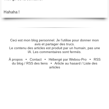
Hahaha !
Ceci est mon blog personnel. Je l’utilise pour donner mon
avis et partager des trucs.
Le contenu des articles est produit par un humain, pas une
IA. Les commentaires sont fermés.
À propos
•
Contact
•
Hébergé par Webou-Pro
•
RSS
du blog
/
RSS des liens
•
Article au hasard
/
Liste des
articles