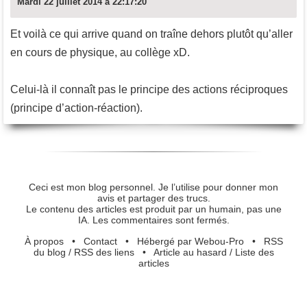
Mardi 22 juillet 2014 à 22:17:20
Et voilà ce qui arrive quand on traîne dehors plutôt qu’aller
en cours de physique, au collège xD.
Celui-là il connaît pas le principe des actions réciproques
(principe d’action-réaction).
Ceci est mon blog personnel. Je l’utilise pour donner mon
avis et partager des trucs.
Le contenu des articles est produit par un humain, pas une
IA. Les commentaires sont fermés.
À propos
•
Contact
•
Hébergé par Webou-Pro
•
RSS
du blog
/
RSS des liens
•
Article au hasard
/
Liste des
articles