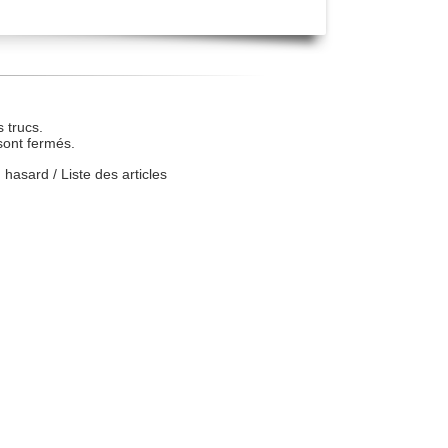
 trucs.
sont fermés.
u hasard
/
Liste des articles