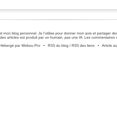
st mon blog personnel. Je l’utilise pour donner mon avis et partager des
des articles est produit par un humain, pas une IA. Les commentaires 
Hébergé par Webou-Pro
•
RSS du blog
/
RSS des liens
•
Article a