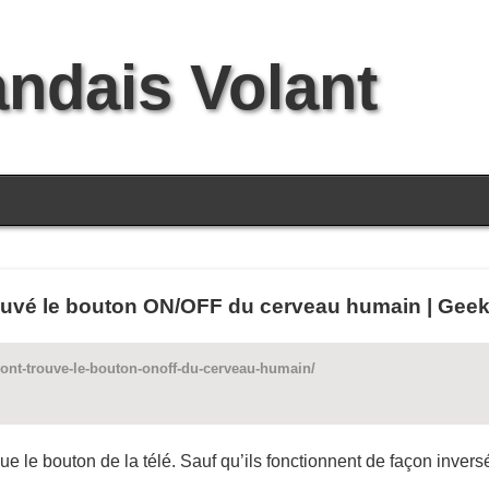
andais Volant
rouvé le bouton ON/OFF du cerveau humain | Geek
s-ont-trouve-le-bouton-onoff-du-cerveau-humain/
 le bouton de la télé. Sauf qu’ils fonctionnent de façon inversé