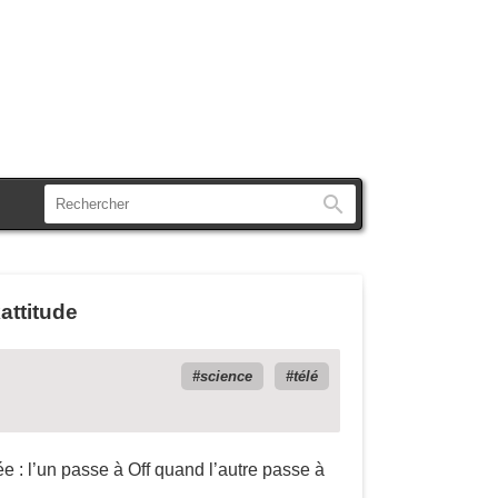
Rechercher
attitude
science
télé
e : l’un passe à Off quand l’autre passe à