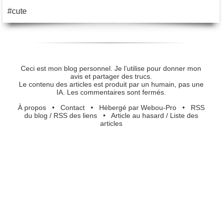
#cute
Ceci est mon blog personnel. Je l’utilise pour donner mon
avis et partager des trucs.
Le contenu des articles est produit par un humain, pas une
IA. Les commentaires sont fermés.
À propos
•
Contact
•
Hébergé par Webou-Pro
•
RSS
du blog
/
RSS des liens
•
Article au hasard
/
Liste des
articles