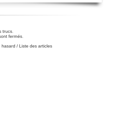
 trucs.
sont fermés.
u hasard
/
Liste des articles