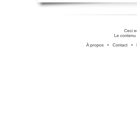
Ceci e
Le contenu 
À propos
•
Contact
•