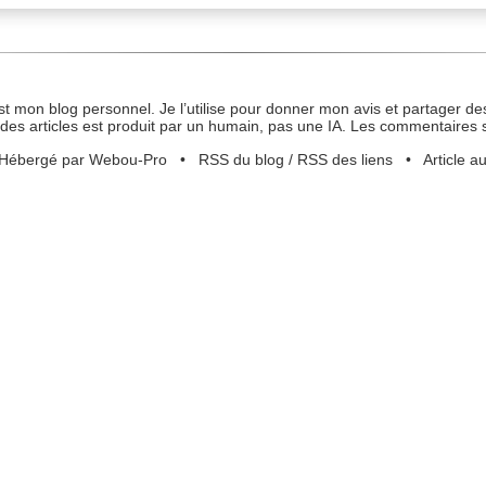
st mon blog personnel. Je l’utilise pour donner mon avis et partager des
des articles est produit par un humain, pas une IA. Les commentaires 
Hébergé par Webou-Pro
•
RSS du blog
/
RSS des liens
•
Article a